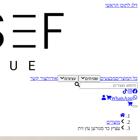
דלג לתוכן הראשי
כל המוצרים
מבצעים
אודות
צור קשר
שטיחים
עציצים
WhatsApp
מוצרים
עציץ כד מגורען עץ זית