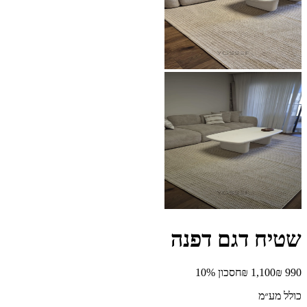
שטיח דגם דפנה
חסכון
%
10
כולל מע״מ